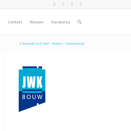
s
Contact
Nieuws
Vacatures
U bevindt zich hier:
Home
/
Onderhoud