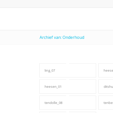
Archief van: Onderhoud
ling_07
heese
heesen_01
ditsh
tendolle_08
tenbe