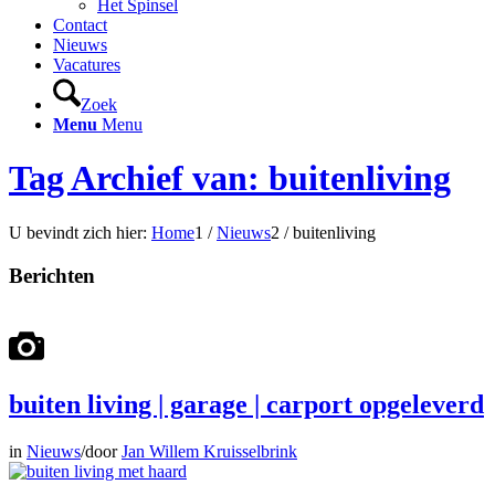
Het Spinsel
Contact
Nieuws
Vacatures
Zoek
Menu
Menu
Tag Archief van: buitenliving
U bevindt zich hier:
Home
1
/
Nieuws
2
/
buitenliving
Berichten
buiten living | garage | carport opgeleverd
in
Nieuws
/
door
Jan Willem Kruisselbrink