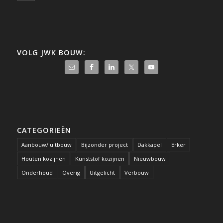
VOLG JWK BOUW:
CATEGORIEËN
Aanbouw/ uitbouw
Bijzonder project
Dakkapel
Erker
Houten kozijnen
Kunststof kozijnen
Nieuwbouw
Onderhoud
Overig
Uitgelicht
Verbouw