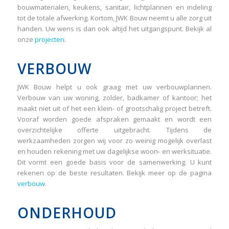
bouwmaterialen, keukens, sanitair, lichtplannen en indeling
tot de totale afwerking. Kortom, JWK Bouw neemt u alle zorg uit
handen. Uw wens is dan ook altijd het uitgangspunt. Bekijk al
onze
projecten
.
VERBOUW
JWK Bouw helpt u ook graag met uw verbouwplannen.
Verbouw van uw woning, zolder, badkamer of kantoor; het
maakt niet uit of het een klein- of grootschalig project betreft.
Vooraf worden goede afspraken gemaakt en wordt een
overzichtelijke offerte uitgebracht. Tijdens de
werkzaamheden zorgen wij voor zo weinig mogelijk overlast
en houden rekening met uw dagelijkse woon- en werksituatie.
Dit vormt een goede basis voor de samenwerking. U kunt
rekenen op de beste resultaten. Bekijk meer op de pagina
verbouw
.
ONDERHOUD