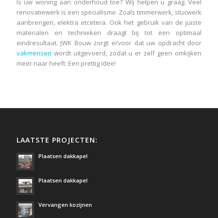
Is uw woning aan onderhoud toe? Wij helpen u graag. Veel
renovatiewerk is een specialisme. Zoals timmerwerk, stucwerk
aanbrengen, elektra etcetera. Ook het gebruik van de juiste
materialen en technieken draagt bij tot een optimaal
eindresultaat. JWK Bouw zorgt ervoor dat uw opdracht door
vakmensen
wordt uitgevoerd, zodat u er zelf geen omkijken
meer naar heeft. Een prettig idee!
LAATSTE PROJECTEN:
Plaatsen dakkapel
Plaatsen dakkapel
Vervangen kozijnen