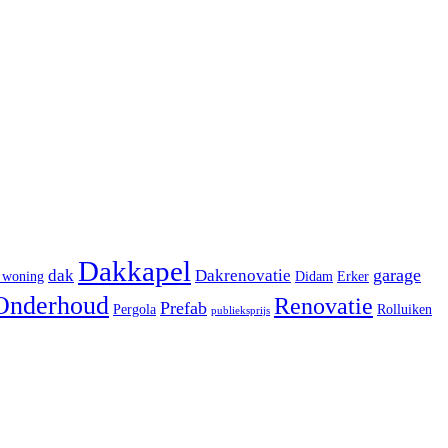
Dakkapel
garage
dak
Dakrenovatie
 woning
Didam
Erker
Onderhoud
Renovatie
Prefab
Pergola
Rolluiken
publieksprijs