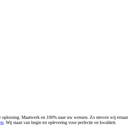
lossing. Maatwerk en 100% naar uw wensen. Zo streven wij ernaar aan
en
. Wij staan van begin tot oplevering voor perfectie en kwaliteit.