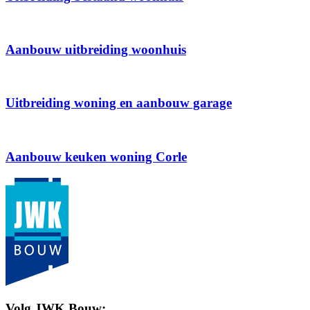
Aanbouw uitbreiding woonhuis
Uitbreiding woning en aanbouw garage
Aanbouw keuken woning Corle
Volg JWK Bouw: