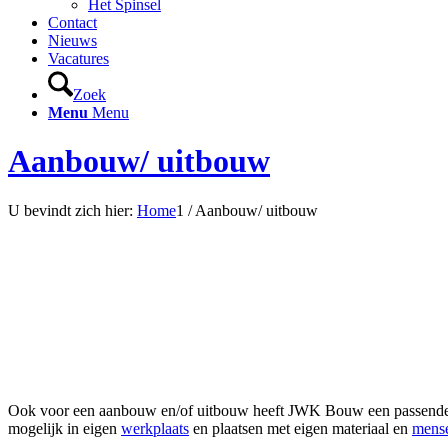
Het Spinsel
Contact
Nieuws
Vacatures
Zoek
Menu
Menu
Aanbouw/ uitbouw
U bevindt zich hier:
Home
1
/
Aanbouw/ uitbouw
Ook voor een aanbouw en/of uitbouw heeft JWK Bouw een passende op
mogelijk in eigen
werkplaats
en plaatsen met eigen materiaal en
mens