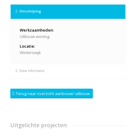
Omschrijving
Werkzaamheden:
Uitbouw woning.
Locatie:
Winterswijk
Extra informatie:
Terug naar overzicht aanbouw/ uitbouw
Uitgelichte projecten: