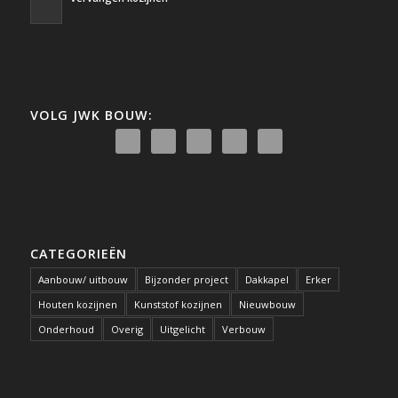
VOLG JWK BOUW:
CATEGORIEËN
Aanbouw/ uitbouw
Bijzonder project
Dakkapel
Erker
Houten kozijnen
Kunststof kozijnen
Nieuwbouw
Onderhoud
Overig
Uitgelicht
Verbouw