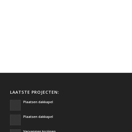
LAATSTE PROJECTEN:
Plaatsen dakkapel
Plaatsen dakkapel
Vervangen kozijnen