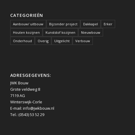
CATEGORIEËN
Aanbouw/ uitbouw
Bijzonder project
Dakkapel
Erker
Houten kozijnen
Kunststof kozijnen
Nieuwbouw
Onderhoud
Overig
Uitgelicht
Verbouw
ADRESGEGEVENS:
JWK Bouw
Grote veldweg 8
7119 AG
Winterswijk-Corle
E-mail:
info@jwkbouw.nl
Tel.: (0543) 53 52 29