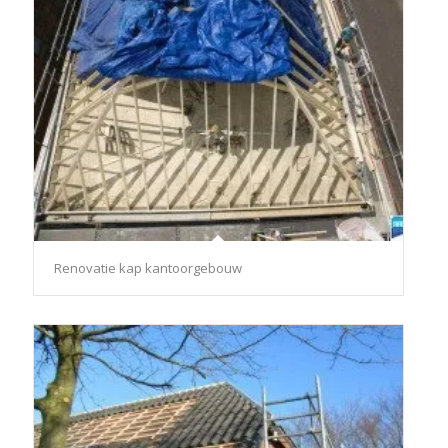
Renovatie kap kantoorgebouw