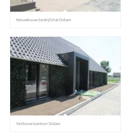
Nieuwbouw bedrijfshal Didam
Verbouw kantoor Didam