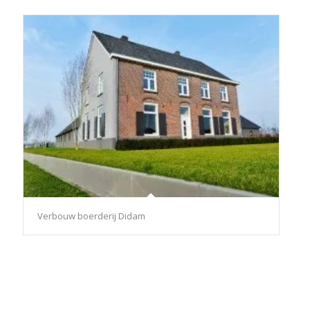
Verbouw boerderij Didam