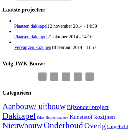
Laatste projecten:
Plaatsen dakkapel
12 november 2014 - 14:38
Plaatsen dakkapel
21 oktober 2014 - 14:10
Vervangen kozijnen
18 februari 2014 - 11:57
Volg JWK Bouw:
Categorieën
Aanbouw/ uitbouw
Bijzonder project
Dakkapel
Kunststof kozijnen
Erker
Houten kozijnen
Nieuwbouw
Onderhoud
Overig
Uitgelicht