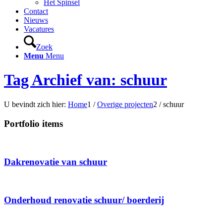
Het Spinsel
Contact
Nieuws
Vacatures
Zoek
Menu
Menu
Tag Archief van: schuur
U bevindt zich hier:
Home
1
/
Overige projecten
2
/
schuur
Portfolio items
Dakrenovatie van schuur
Onderhoud renovatie schuur/ boerderij