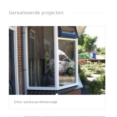
Gerealiseerde projecten:
Erker aanbouw Winterswijk