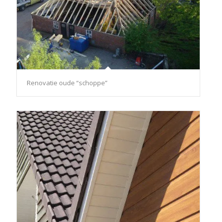
Renovatie oude “schoppe”