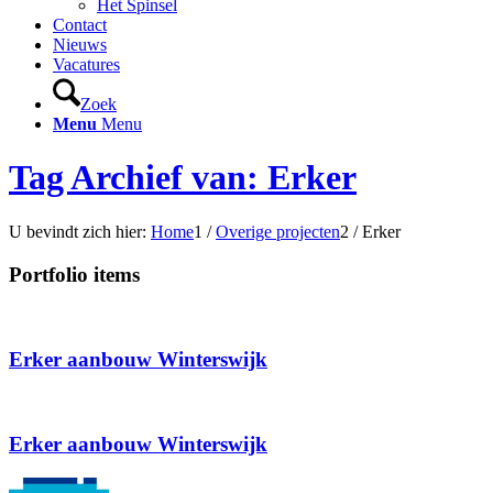
Het Spinsel
Contact
Nieuws
Vacatures
Zoek
Menu
Menu
Tag Archief van: Erker
U bevindt zich hier:
Home
1
/
Overige projecten
2
/
Erker
Portfolio items
Erker aanbouw Winterswijk
Erker aanbouw Winterswijk