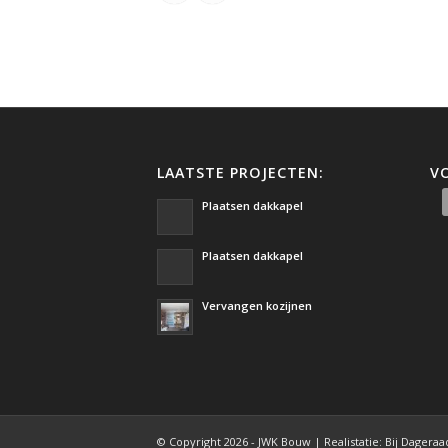
LAATSTE PROJECTEN:
V
Plaatsen dakkapel
Plaatsen dakkapel
Vervangen kozijnen
© Copyright 2026 - JWK Bouw | Realistatie: Bij Dageraa