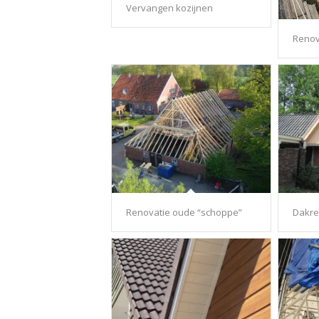
Vervangen kozijnen
Renov
Renovatie oude “schoppe”
Dakre