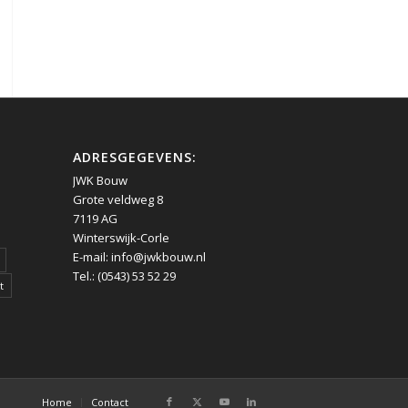
ADRESGEGEVENS:
JWK Bouw
Grote veldweg 8
7119 AG
Winterswijk-Corle
E-mail:
info@jwkbouw.nl
Tel.: (0543) 53 52 29
t
Home
Contact