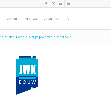
s
Contact
Nieuws
Vacatures
t zich hier:
Home
/
Overige projecten
/
Onderhoud