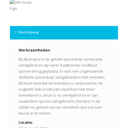
Omschrijving
Werkzaamheden:
Bij dit project is de gehele sporenkap constructie
verwijderd en zijn weer traditionele rondhout
sporen terug geplaatst. Er was een zogenaamde
‘dubbele sporenkap’ aangebracht in het verleden.
Dit komt doordat de boerderij is verbouwd en de
originele dakconstructie daardoor niet meer
toereikend is. Deze is nu verwijderd en er zijn
zwaardere sporen aangebracht, hierdoor is de
zolder nu geheel vrij van obstakels dus vrij naar
keuze in te richten.
Locatie: