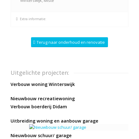
Winterswijk, Miste
Extra informatie:
Terug naar onderhoud en renovatie
Uitgelichte projecten:
Verbouw woning Winterswijk
Nieuwbouw recreatiewoning
Verbouw boerderij Didam
Uitbreiding woning en aanbouw garage
Nieuwbouw schuur/ garage