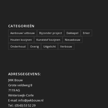
CATEGORIEËN
Aanbouw/ uitbouw
Bijzonder project
Dakkapel
Erker
Houten kozijnen
Kunststof kozijnen
Nieuwbouw
Onderhoud
Overig
Uitgelicht
Verbouw
ADRESGEGEVENS:
JWK Bouw
Grote veldweg 8
7119 AG
Winterswijk-Corle
E-mail:
info@jwkbouw.nl
Tel.: (0543) 53 52 29