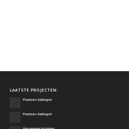
LAATSTE PROJECTEN:
Plaatsen dakkapel
Plaatsen dakkapel
Vervangen kozijnen