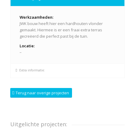
Werkzaamheden:
JWK bouw heeft hier een hardhouten vlonder
gemaakt. Hiermee is er een fraai extra terras
gecreëerd die perfect past bij de tuin.
Locatie:
–
Extra informatie:
Terug naar overige projecten
Uitgelichte projecten: