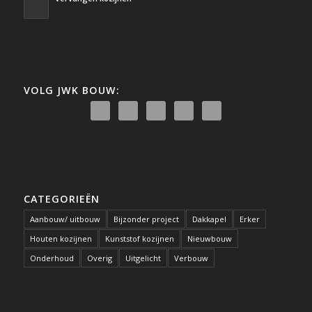
VOLG JWK BOUW:
CATEGORIEËN
Aanbouw/ uitbouw
Bijzonder project
Dakkapel
Erker
Houten kozijnen
Kunststof kozijnen
Nieuwbouw
Onderhoud
Overig
Uitgelicht
Verbouw