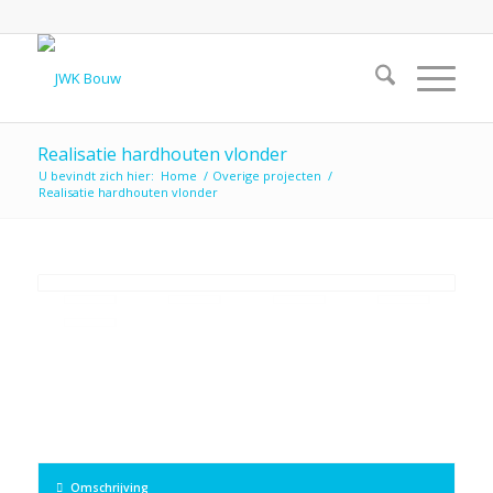
Realisatie hardhouten vlonder
U bevindt zich hier:
Home
/
Overige projecten
/
Realisatie hardhouten vlonder
Omschrijving