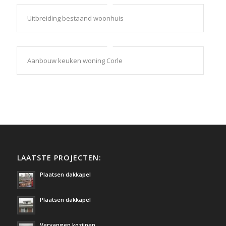
Uitbreiding bestaand woonhuis
Aanbouw keuken woning Corle
LAATSTE PROJECTEN:
Plaatsen dakkapel
Plaatsen dakkapel
Vervangen kozijnen