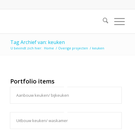
Tag Archief van: keuken
U bevindt zich hier:
Home
/
Overige projecten
/
keuken
Portfolio items
Aanbouw keuken/ bijkeuken
Uitbouw keuken/ waskamer