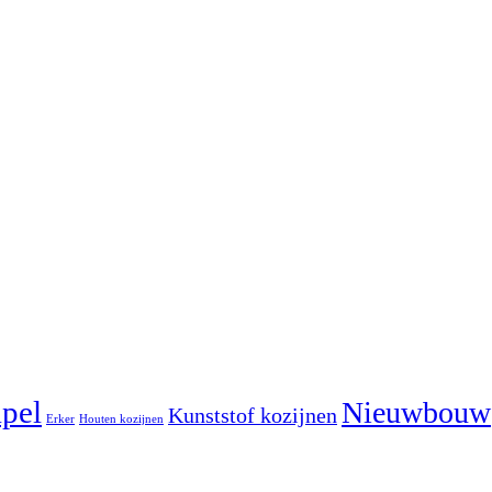
pel
Nieuwbouw
Kunststof kozijnen
Erker
Houten kozijnen