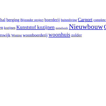
Carport
berging
shal
boerderij
Bijzonder project
buitenliving
complete
Nieuwbouw
Kunststof kozijnen
en
kozijnen
metselwerk
woonhuis
rswijk
woonboerderij
zolder
Woning