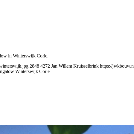
alow in Winterswijk Corle.
interswijk.jpg
2848
4272
Jan Willem Kruisselbrink
https://jwkbouw.
ngalow Winterswijk Corle