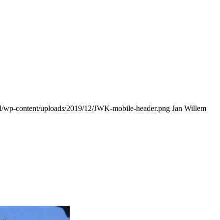
nl/wp-content/uploads/2019/12/JWK-mobile-header.png
Jan Willem