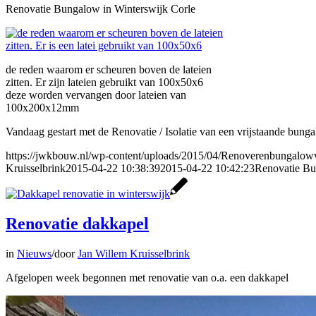
Renovatie Bungalow in Winterswijk Corle
de reden waarom er scheuren boven de lateien
zitten. Er zijn lateien gebruikt van 100x50x6
deze worden vervangen door lateien van
100x200x12mm
Vandaag gestart met de Renovatie / Isolatie van een vrijstaande bung
https://jwkbouw.nl/wp-content/uploads/2015/04/Renoverenbungaloww
Kruisselbrink
2015-04-22 10:38:39
2015-04-22 10:42:23
Renovatie Bu
Renovatie dakkapel
in
Nieuws
/
door
Jan Willem Kruisselbrink
Afgelopen week begonnen met renovatie van o.a. een dakkapel