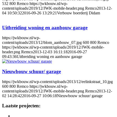
532
800
Remco
https://jwkbouw.nl/wp-
content/uploads/2019/12/JWK-mobile-header.png
Remco
2013-12-
04 10:50:32
2016-09-26 13:29:21
Verbouw boerderij Didam
Uitbreiding woning en aanbouw garage
https://jwkbouw.nl/wp-
content/uploads/2013/12/blom_aanbouw_07.jpg
600
800
Remco
https://jwkbouw.nl/wp-content/uploads/2019/12/JWK-mobile-
header.png
Remco
2013-12-03 16:11:18
2016-09-27
09:43:36
Uitbreiding woning en aanbouw garage
Nieuwbouw schuur/ garage
https://jwkbouw.nl/wp-content/uploads/2013/12/eelinkstraat_10.jpg
600
800
Remco
https://jwkbouw.nl/wp-
content/uploads/2019/12/JWK-mobile-header.png
Remco
2013-12-
02 14:28:42
2016-09-27 10:06:18
Nieuwbouw schuur/ garage
Laatste projecten: