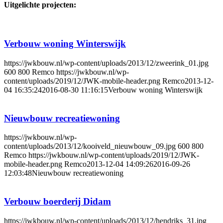
Uitgelichte projecten:
Verbouw woning Winterswijk
https://jwkbouw.nl/wp-content/uploads/2013/12/zweerink_01.jpg
600
800
Remco
https://jwkbouw.nl/wp-
content/uploads/2019/12/JWK-mobile-header.png
Remco
2013-12-
04 16:35:24
2016-08-30 11:16:15
Verbouw woning Winterswijk
Nieuwbouw recreatiewoning
https://jwkbouw.nl/wp-
content/uploads/2013/12/kooiveld_nieuwbouw_09.jpg
600
800
Remco
https://jwkbouw.nl/wp-content/uploads/2019/12/JWK-
mobile-header.png
Remco
2013-12-04 14:09:26
2016-09-26
12:03:48
Nieuwbouw recreatiewoning
Verbouw boerderij Didam
https://jwkbouw.nl/wp-content/uploads/2013/12/hendriks_31.jpg