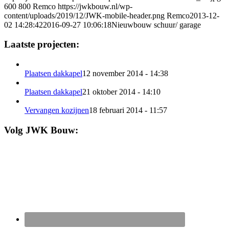
600
800
Remco
https://jwkbouw.nl/wp-
content/uploads/2019/12/JWK-mobile-header.png
Remco
2013-12-
02 14:28:42
2016-09-27 10:06:18
Nieuwbouw schuur/ garage
Laatste projecten:
Plaatsen dakkapel
12 november 2014 - 14:38
Plaatsen dakkapel
21 oktober 2014 - 14:10
Vervangen kozijnen
18 februari 2014 - 11:57
Volg JWK Bouw: