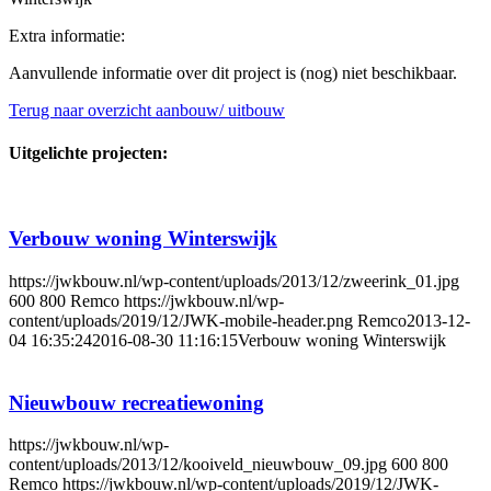
Extra informatie:
Aanvullende informatie over dit project is (nog) niet beschikbaar.
Terug naar overzicht aanbouw/ uitbouw
Uitgelichte projecten:
Verbouw woning Winterswijk
https://jwkbouw.nl/wp-content/uploads/2013/12/zweerink_01.jpg
600
800
Remco
https://jwkbouw.nl/wp-
content/uploads/2019/12/JWK-mobile-header.png
Remco
2013-12-
04 16:35:24
2016-08-30 11:16:15
Verbouw woning Winterswijk
Nieuwbouw recreatiewoning
https://jwkbouw.nl/wp-
content/uploads/2013/12/kooiveld_nieuwbouw_09.jpg
600
800
Remco
https://jwkbouw.nl/wp-content/uploads/2019/12/JWK-