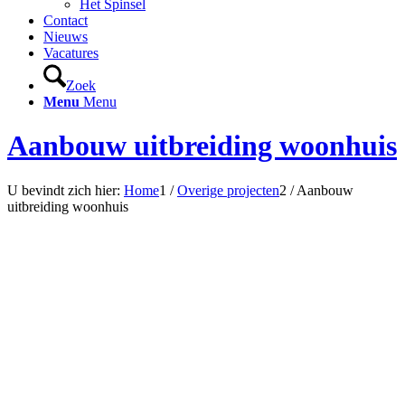
Het Spinsel
Contact
Nieuws
Vacatures
Zoek
Menu
Menu
Aanbouw uitbreiding woonhuis
U bevindt zich hier:
Home
1
/
Overige projecten
2
/
Aanbouw
uitbreiding woonhuis