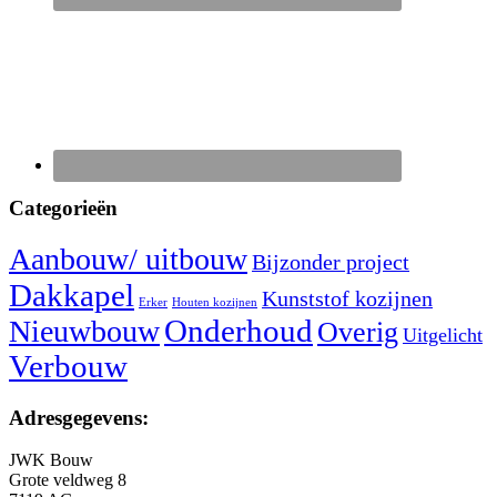
Categorieën
Aanbouw/ uitbouw
Bijzonder project
Dakkapel
Kunststof kozijnen
Erker
Houten kozijnen
Nieuwbouw
Onderhoud
Overig
Uitgelicht
Verbouw
Adresgegevens:
JWK Bouw
Grote veldweg 8