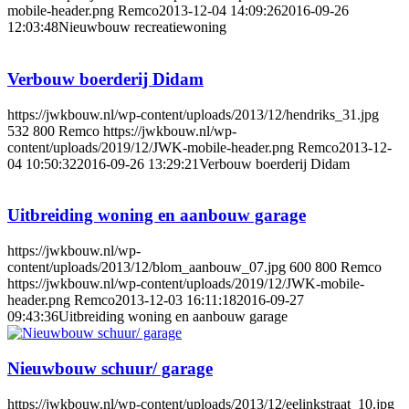
mobile-header.png
Remco
2013-12-04 14:09:26
2016-09-26
12:03:48
Nieuwbouw recreatiewoning
Verbouw boerderij Didam
https://jwkbouw.nl/wp-content/uploads/2013/12/hendriks_31.jpg
532
800
Remco
https://jwkbouw.nl/wp-
content/uploads/2019/12/JWK-mobile-header.png
Remco
2013-12-
04 10:50:32
2016-09-26 13:29:21
Verbouw boerderij Didam
Uitbreiding woning en aanbouw garage
https://jwkbouw.nl/wp-
content/uploads/2013/12/blom_aanbouw_07.jpg
600
800
Remco
https://jwkbouw.nl/wp-content/uploads/2019/12/JWK-mobile-
header.png
Remco
2013-12-03 16:11:18
2016-09-27
09:43:36
Uitbreiding woning en aanbouw garage
Nieuwbouw schuur/ garage
https://jwkbouw.nl/wp-content/uploads/2013/12/eelinkstraat_10.jpg