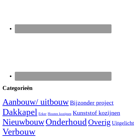
Categorieën
Aanbouw/ uitbouw
Bijzonder project
Dakkapel
Kunststof kozijnen
Erker
Houten kozijnen
Nieuwbouw
Onderhoud
Overig
Uitgelicht
Verbouw