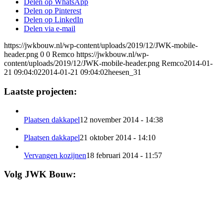
Delen op WhatsApp
Delen op Pinterest
Delen op LinkedIn
Delen via e-mail
https://jwkbouw.nl/wp-content/uploads/2019/12/JWK-mobile-
header.png
0
0
Remco
https://jwkbouw.nl/wp-
content/uploads/2019/12/JWK-mobile-header.png
Remco
2014-01-
21 09:04:02
2014-01-21 09:04:02
heesen_31
Laatste projecten:
Plaatsen dakkapel
12 november 2014 - 14:38
Plaatsen dakkapel
21 oktober 2014 - 14:10
Vervangen kozijnen
18 februari 2014 - 11:57
Volg JWK Bouw: