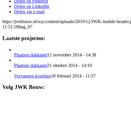
Delen op Pinterest
Delen op LinkedIn
Delen via e-mail
https://jwkbouw.nl/wp-content/uploads/2019/12/JWK-mobile-header.
11:51:18
ling_07
Laatste projecten:
Plaatsen dakkapel
12 november 2014 - 14:38
Plaatsen dakkapel
21 oktober 2014 - 14:10
Vervangen kozijnen
18 februari 2014 - 11:57
Volg JWK Bouw: