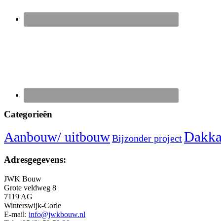
Categorieën
Dakka
Aanbouw/ uitbouw
Bijzonder project
Adresgegevens:
JWK Bouw
Grote veldweg 8
7119 AG
Winterswijk-Corle
E-mail:
info@jwkbouw.nl