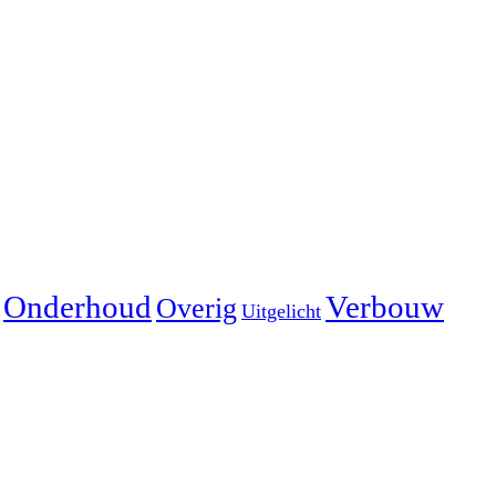
Onderhoud
Verbouw
Overig
Uitgelicht