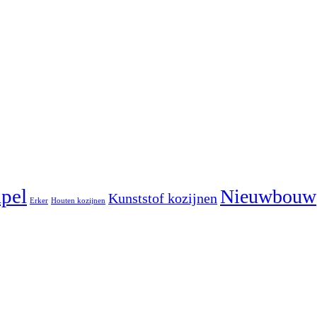
pel
Nieuwbouw
Kunststof kozijnen
Erker
Houten kozijnen