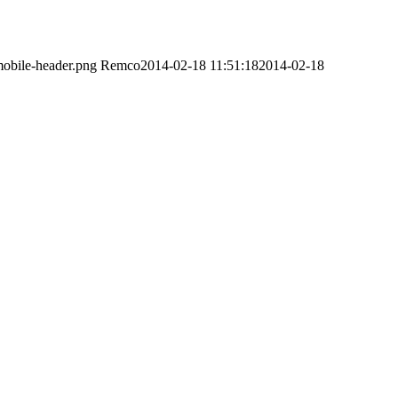
obile-header.png
Remco
2014-02-18 11:51:18
2014-02-18