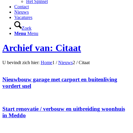
Het Spinsel
Contact
Nieuws
Vacatures
Zoek
Menu
Menu
Archief van: Citaat
U bevindt zich hier:
Home
1
/
Nieuws
2
/
Citaat
Nieuwbouw garage met carport en buitenliving
vordert snel
Start renovatie / verbouw en uitbreiding woonhuis
in Meddo