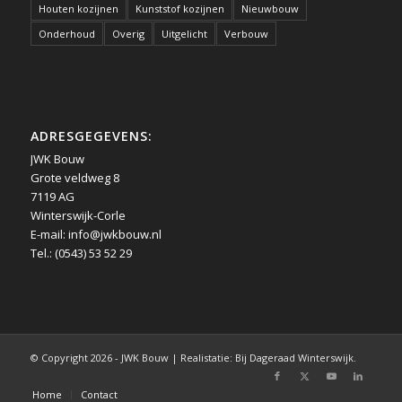
Houten kozijnen
Kunststof kozijnen
Nieuwbouw
Onderhoud
Overig
Uitgelicht
Verbouw
ADRESGEGEVENS:
JWK Bouw
Grote veldweg 8
7119 AG
Winterswijk-Corle
E-mail:
info@jwkbouw.nl
Tel.: (0543) 53 52 29
© Copyright 2026 - JWK Bouw | Realistatie: Bij Dageraad Winterswijk.
Home
Contact