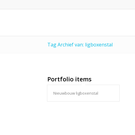
Tag Archief van: ligboxenstal
Portfolio items
Nieuwbouw ligboxenstal