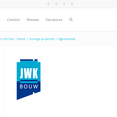
s
Contact
Nieuws
Vacatures
t zich hier:
Home
/
Overige projecten
/
ligboxenstal