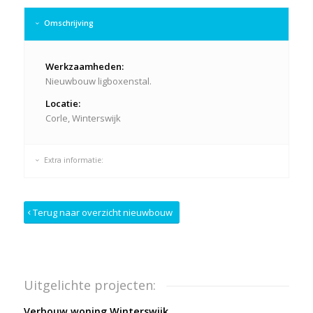
Omschrijving
Werkzaamheden:
Nieuwbouw ligboxenstal.
Locatie:
Corle, Winterswijk
Extra informatie:
Terug naar overzicht nieuwbouw
Uitgelichte projecten:
Verbouw woning Winterswijk