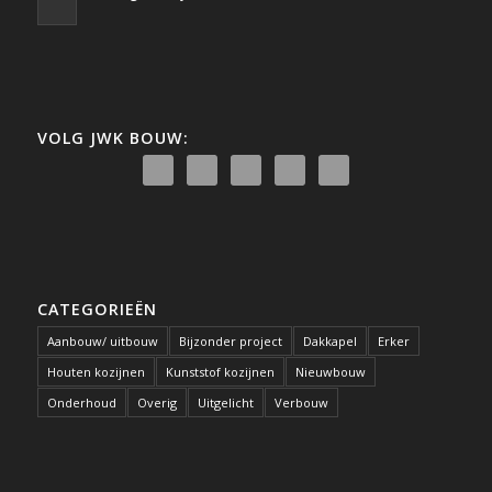
VOLG JWK BOUW:
CATEGORIEËN
Aanbouw/ uitbouw
Bijzonder project
Dakkapel
Erker
Houten kozijnen
Kunststof kozijnen
Nieuwbouw
Onderhoud
Overig
Uitgelicht
Verbouw