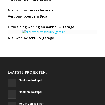
Nieuwbouw recreatiewoning
Verbouw boerderij Didam
Uitbreiding woning en aanbouw garage
Nieuwbouw schuur/ garage
LAATSTE PROJECTEN:
Plaatsen dakkapel
Plaatsen dakkapel
Vervangen kozijnen