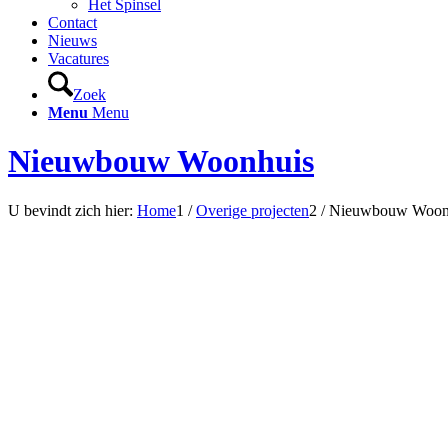
Het Spinsel
Contact
Nieuws
Vacatures
Zoek
Menu
Menu
Nieuwbouw Woonhuis
U bevindt zich hier:
Home
1
/
Overige projecten
2
/
Nieuwbouw Woon