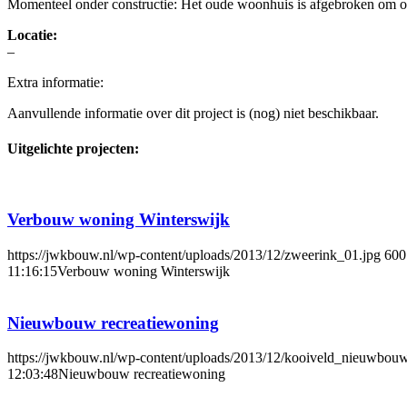
Momenteel onder constructie: Het oude woonhuis is afgebroken om op 
Locatie:
–
Extra informatie:
Aanvullende informatie over dit project is (nog) niet beschikbaar.
Uitgelichte projecten:
Verbouw woning Winterswijk
https://jwkbouw.nl/wp-content/uploads/2013/12/zweerink_01.jpg
600
11:16:15
Verbouw woning Winterswijk
Nieuwbouw recreatiewoning
https://jwkbouw.nl/wp-content/uploads/2013/12/kooiveld_nieuwbou
12:03:48
Nieuwbouw recreatiewoning