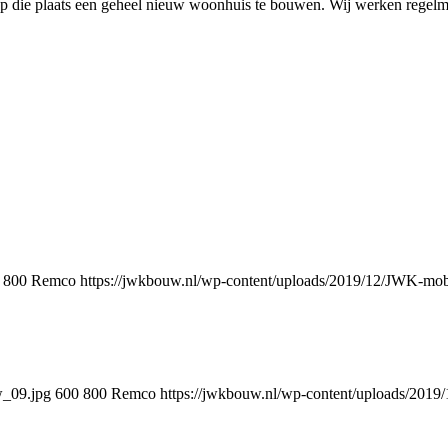
die plaats een geheel nieuw woonhuis te bouwen. Wij werken regelmati
800
Remco
https://jwkbouw.nl/wp-content/uploads/2019/12/JWK-mob
w_09.jpg
600
800
Remco
https://jwkbouw.nl/wp-content/uploads/201