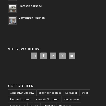
Plaatsen dakkapel
Vervangen kozijnen
VOLG JWK BOUW:
CATEGORIEËN
Aanbouw/ uitbouw
Bijzonder project
Dakkapel
Erker
Houten kozijnen
Kunststof kozijnen
Nieuwbouw
Onderhoud
Overig
Uitgelicht
Verbouw