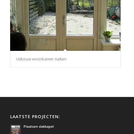
Uitbouw woonkamer Aalten
LAATSTE PROJECTEN:
Plaatsen dakkapel