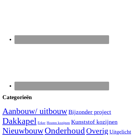
Categorieën
Aanbouw/ uitbouw
Bijzonder project
Dakkapel
Kunststof kozijnen
Erker
Houten kozijnen
Nieuwbouw
Onderhoud
Overig
Uitgelicht