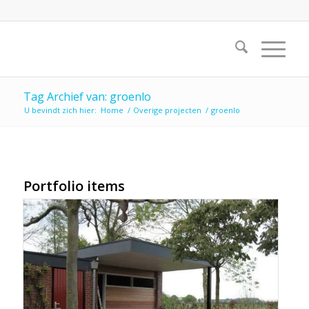
Tag Archief van: groenlo
U bevindt zich hier:
Home
/
Overige projecten
/
groenlo
Portfolio items