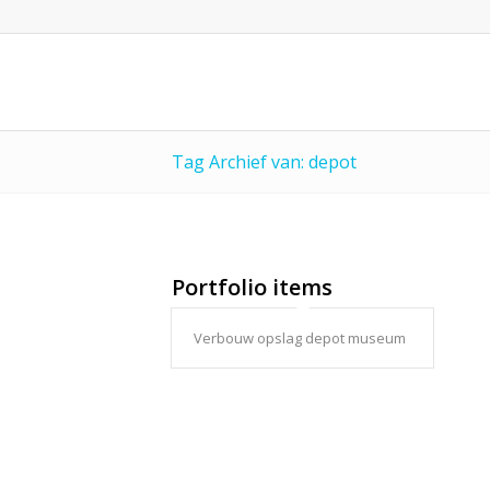
Tag Archief van: depot
Portfolio items
Verbouw opslag depot museum