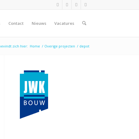
s
Contact
Nieuws
Vacatures
bevindt zich hier:
Home
/
Overige projecten
/
depot