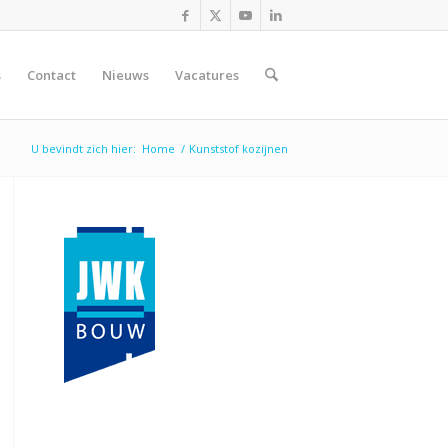
s
Contact
Nieuws
Vacatures
U bevindt zich hier:
Home
/
Kunststof kozijnen