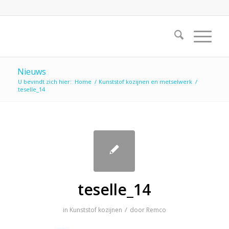
Nieuws
U bevindt zich hier:
Home
/
Kunststof kozijnen en metselwerk
/
teselle_14
teselle_14
/
in
Kunststof kozijnen
door
Remco