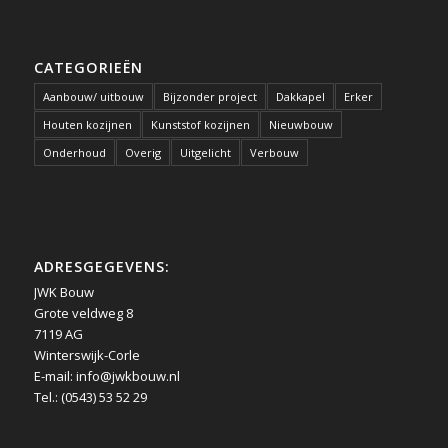
CATEGORIEËN
Aanbouw/ uitbouw
Bijzonder project
Dakkapel
Erker
Houten kozijnen
Kunststof kozijnen
Nieuwbouw
Onderhoud
Overig
Uitgelicht
Verbouw
ADRESGEGEVENS:
JWK Bouw
Grote veldweg 8
7119 AG
Winterswijk-Corle
E-mail:
info@jwkbouw.nl
Tel.: (0543) 53 52 29