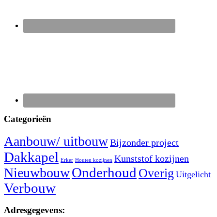
Categorieën
Aanbouw/ uitbouw
Bijzonder project
Dakkapel
Kunststof kozijnen
Erker
Houten kozijnen
Nieuwbouw
Onderhoud
Overig
Uitgelicht
Verbouw
Adresgegevens: