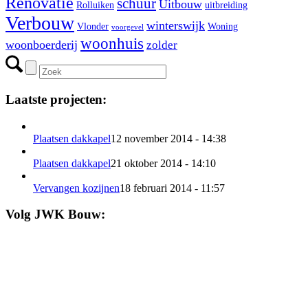
Renovatie
schuur
Uitbouw
Rolluiken
uitbreiding
Verbouw
winterswijk
Vlonder
Woning
voorgevel
woonhuis
woonboerderij
zolder
Laatste projecten:
Plaatsen dakkapel
12 november 2014 - 14:38
Plaatsen dakkapel
21 oktober 2014 - 14:10
Vervangen kozijnen
18 februari 2014 - 11:57
Volg JWK Bouw: