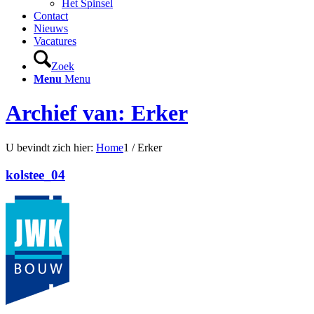
Het Spinsel
Contact
Nieuws
Vacatures
Zoek
Menu
Menu
Archief van: Erker
U bevindt zich hier:
Home
1
/
Erker
kolstee_04