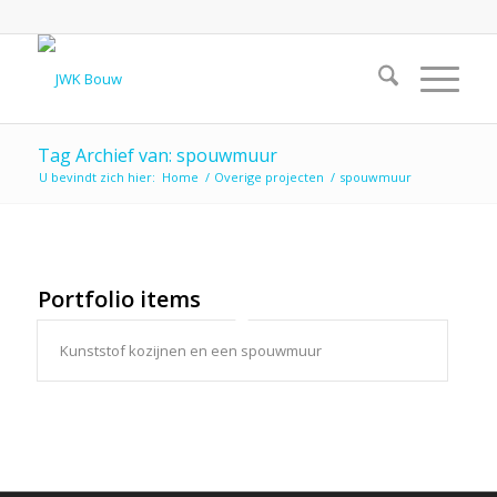
Tag Archief van: spouwmuur
U bevindt zich hier:
Home
/
Overige projecten
/
spouwmuur
Portfolio items
Kunststof kozijnen en een spouwmuur