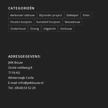
CATEGORIEËN
Aanbouw/ uitbouw
Bijzonder project
Dakkapel
Erker
Houten kozijnen
Kunststof kozijnen
Nieuwbouw
Onderhoud
Overig
Uitgelicht
Verbouw
ADRESGEGEVENS:
JWK Bouw
Grote veldweg 8
7119 AG
Winterswijk-Corle
E-mail:
info@jwkbouw.nl
Tel.: (0543) 53 52 29