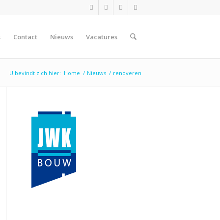
s
Contact
Nieuws
Vacatures
U bevindt zich hier:
Home
/
Nieuws
/
renoveren