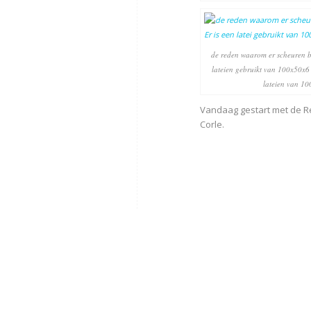
de reden waarom er scheuren bov
lateien gebruikt van 100x50x6
lateien van 
Vandaag gestart met de Re
Corle.