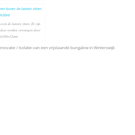
en de lateien zitten. Er zijn
 deze worden vervangen door
100x200x12mm
novatie / Isolatie van een vrijstaande bungalow in Winterswijk