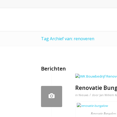
Tag Archief van: renoveren
Berichten
Renovatie Bung
/
in
Nieuws
door
Jan Willem K
Renovatie Bungalow i