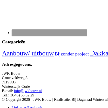
Categorieën
Dakka
Aanbouw/ uitbouw
Bijzonder project
Adresgegevens:
JWK Bouw
Grote veldweg 8
7119 AG
Winterswijk-Corle
E-mail:
info@jwkbouw.nl
Tel.: (0543) 53 52 29
© Copyright 2026 - JWK Bouw | Realistatie: Bij Dageraad Winterswi
Link naar Facebook