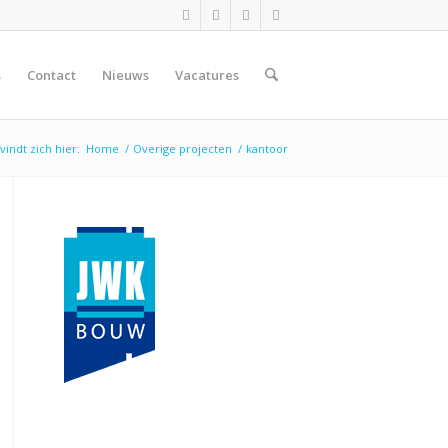
s
Contact
Nieuws
Vacatures
vindt zich hier:
Home
/
Overige projecten
/
kantoor