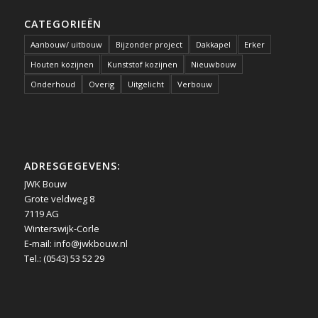
CATEGORIEËN
Aanbouw/ uitbouw
Bijzonder project
Dakkapel
Erker
Houten kozijnen
Kunststof kozijnen
Nieuwbouw
Onderhoud
Overig
Uitgelicht
Verbouw
ADRESGEGEVENS:
JWK Bouw
Grote veldweg 8
7119 AG
Winterswijk-Corle
E-mail:
info@jwkbouw.nl
Tel.: (0543) 53 52 29