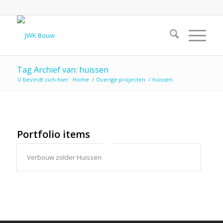
Tag Archief van: huissen
U bevindt zich hier:
Home
/
Overige projecten
/
huissen
Portfolio items
Verbouw zolder Huissen