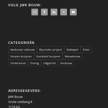
VOLG JWK BOUW:
CATEGORIEËN
Aanbouw/ uitbouw
Bijzonder project
Dakkapel
Erker
Houten kozijnen
Kunststof kozijnen
Nieuwbouw
Onderhoud
Overig
Uitgelicht
Verbouw
ADRESGEGEVENS:
JWK Bouw
Grote veldweg 8
7119 AG