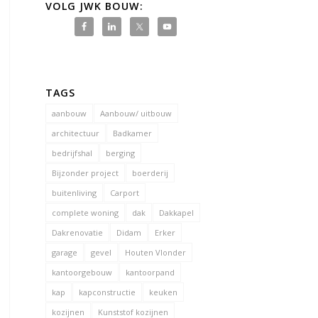
VOLG JWK BOUW:
TAGS
aanbouw
Aanbouw/ uitbouw
architectuur
Badkamer
bedrijfshal
berging
Bijzonder project
boerderij
buitenliving
Carport
complete woning
dak
Dakkapel
Dakrenovatie
Didam
Erker
garage
gevel
Houten Vlonder
kantoorgebouw
kantoorpand
kap
kapconstructie
keuken
kozijnen
Kunststof kozijnen