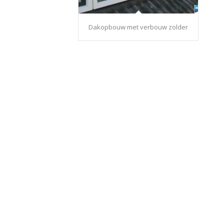
Dakopbouw met verbouw zolder