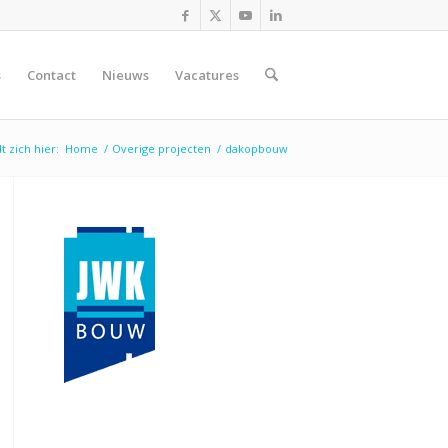
s
Contact
Nieuws
Vacatures
t zich hier:
Home
/
Overige projecten
/
dakopbouw