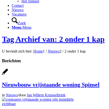
Het Spinsel
Contact
Nieuws
Vacatures
Zoek
Menu
Menu
Tag Archief van: 2 onder 1 kap
U bevindt zich hier:
Home
1
/
Nieuws
2
/
2 onder 1 kap
Berichten
Nieuwbouw vrijstaande woning Spinsel
in
Nieuws
/
door
Jan Willem Kruisselbrink