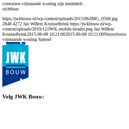
contouren vrijstaande woning zijn inmiddels
zichtbaar
https://jwkbouw.nl/wp-content/uploads/2015/06/IMG_0568.jpg
2848
4272
Jan Willem Kruisselbrink
https://jwkbouw.nl/wp-
content/uploads/2019/12/JWK-mobile-header.png
Jan Willem
Kruisselbrink
2015-06-08 10:21:00
2015-06-08 10:21:00
Nieuwbouw
vrijstaande woning Spinsel
Volg JWK Bouw: