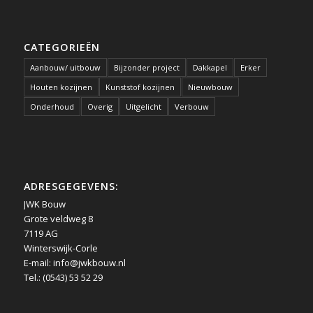
CATEGORIEËN
Aanbouw/ uitbouw
Bijzonder project
Dakkapel
Erker
Houten kozijnen
Kunststof kozijnen
Nieuwbouw
Onderhoud
Overig
Uitgelicht
Verbouw
ADRESGEGEVENS:
JWK Bouw
Grote veldweg 8
7119 AG
Winterswijk-Corle
E-mail:
info@jwkbouw.nl
Tel.: (0543) 53 52 29