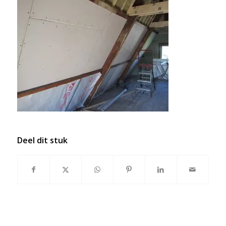
Deel dit stuk