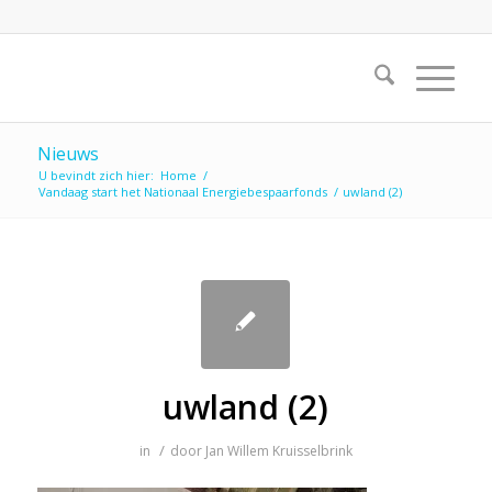
Nieuws
U bevindt zich hier:
Home
/
Vandaag start het Nationaal Energiebespaarfonds
/
uwland (2)
uwland (2)
/
in
door
Jan Willem Kruisselbrink