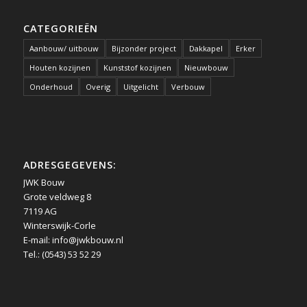
CATEGORIEËN
Aanbouw/ uitbouw
Bijzonder project
Dakkapel
Erker
Houten kozijnen
Kunststof kozijnen
Nieuwbouw
Onderhoud
Overig
Uitgelicht
Verbouw
ADRESGEGEVENS:
JWK Bouw
Grote veldweg 8
7119 AG
Winterswijk-Corle
E-mail:
info@jwkbouw.nl
Tel.: (0543) 53 52 29