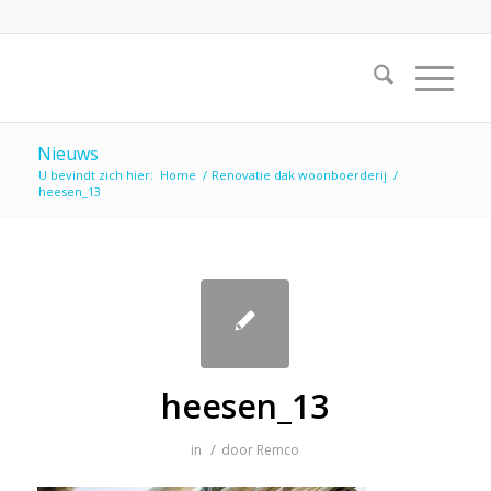
Nieuws
U bevindt zich hier:
Home
/
Renovatie dak woonboerderij
/
heesen_13
heesen_13
/
in
door
Remco