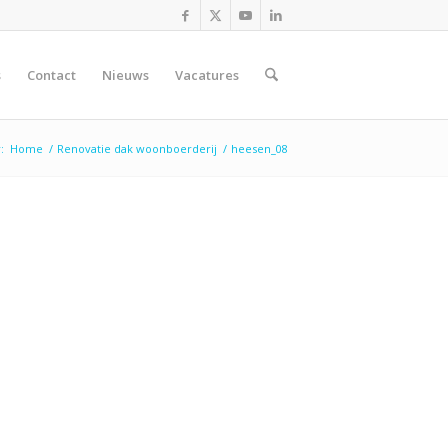
s
Contact
Nieuws
Vacatures
:
Home
/
Renovatie dak woonboerderij
/
heesen_08