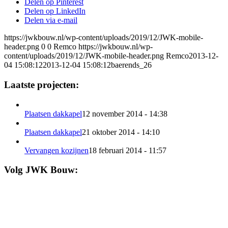
Delen op Pinterest
Delen op LinkedIn
Delen via e-mail
https://jwkbouw.nl/wp-content/uploads/2019/12/JWK-mobile-
header.png
0
0
Remco
https://jwkbouw.nl/wp-
content/uploads/2019/12/JWK-mobile-header.png
Remco
2013-12-
04 15:08:12
2013-12-04 15:08:12
baerends_26
Laatste projecten:
Plaatsen dakkapel
12 november 2014 - 14:38
Plaatsen dakkapel
21 oktober 2014 - 14:10
Vervangen kozijnen
18 februari 2014 - 11:57
Volg JWK Bouw: