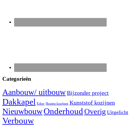
Categorieën
Aanbouw/ uitbouw
Bijzonder project
Dakkapel
Kunststof kozijnen
Erker
Houten kozijnen
Nieuwbouw
Onderhoud
Overig
Uitgelicht
Verbouw