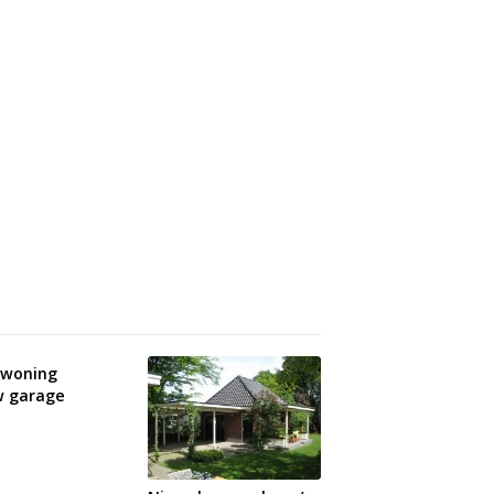
 woning
w garage