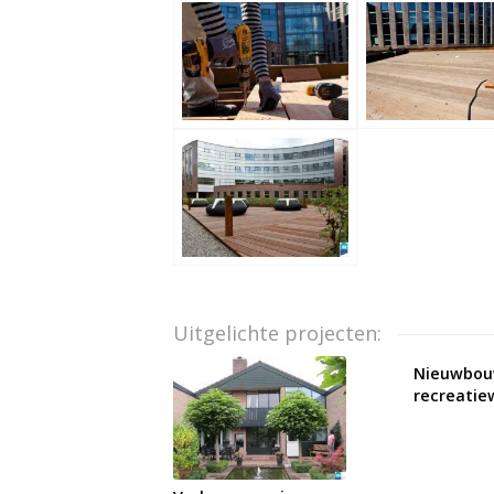
Uitgelichte projecten:
Nieuwbo
recreatie