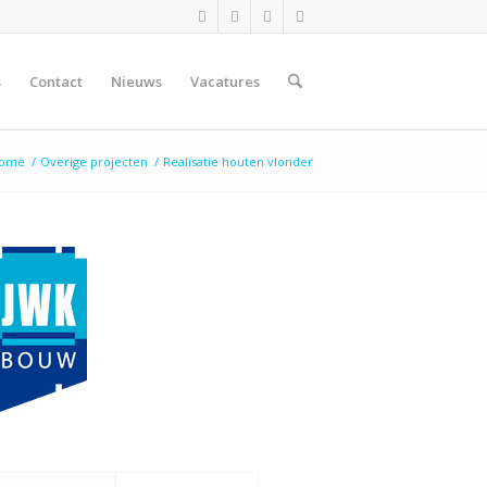
s
Contact
Nieuws
Vacatures
ome
/
Overige projecten
/
Realisatie houten vlonder