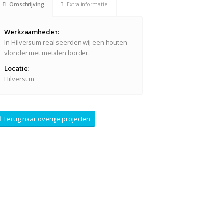
Omschrijving
Extra informatie:
Werkzaamheden:
In Hilversum realiseerden wij een houten
vlonder met metalen border.
Locatie:
Hilversum
Terug naar overige projecten