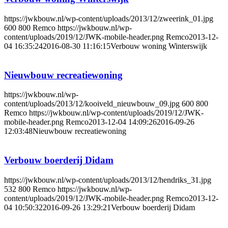
https://jwkbouw.nl/wp-content/uploads/2013/12/zweerink_01.jpg
600
800
Remco
https://jwkbouw.nl/wp-
content/uploads/2019/12/JWK-mobile-header.png
Remco
2013-12-
04 16:35:24
2016-08-30 11:16:15
Verbouw woning Winterswijk
Nieuwbouw recreatiewoning
https://jwkbouw.nl/wp-
content/uploads/2013/12/kooiveld_nieuwbouw_09.jpg
600
800
Remco
https://jwkbouw.nl/wp-content/uploads/2019/12/JWK-
mobile-header.png
Remco
2013-12-04 14:09:26
2016-09-26
12:03:48
Nieuwbouw recreatiewoning
Verbouw boerderij Didam
https://jwkbouw.nl/wp-content/uploads/2013/12/hendriks_31.jpg
532
800
Remco
https://jwkbouw.nl/wp-
content/uploads/2019/12/JWK-mobile-header.png
Remco
2013-12-
04 10:50:32
2016-09-26 13:29:21
Verbouw boerderij Didam