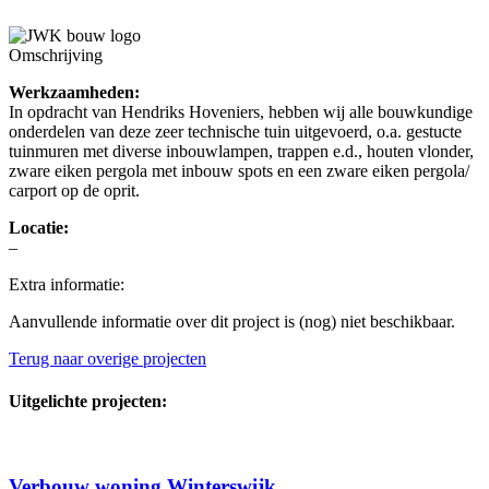
Omschrijving
Werkzaamheden:
In opdracht van Hendriks Hoveniers, hebben wij alle bouwkundige
onderdelen van deze zeer technische tuin uitgevoerd, o.a. gestucte
tuinmuren met diverse inbouwlampen, trappen e.d., houten vlonder,
zware eiken pergola met inbouw spots en een zware eiken pergola/
carport op de oprit.
Locatie:
–
Extra informatie:
Aanvullende informatie over dit project is (nog) niet beschikbaar.
Terug naar overige projecten
Uitgelichte projecten:
Verbouw woning Winterswijk