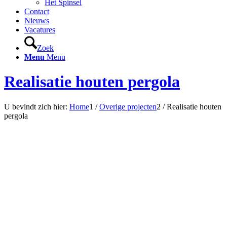
Het Spinsel
Contact
Nieuws
Vacatures
Zoek
Menu
Menu
Realisatie houten pergola
U bevindt zich hier:
Home
1
/
Overige projecten
2
/
Realisatie houten
pergola