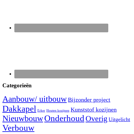
Categorieën
Aanbouw/ uitbouw
Bijzonder project
Dakkapel
Kunststof kozijnen
Erker
Houten kozijnen
Nieuwbouw
Onderhoud
Overig
Uitgelicht
Verbouw