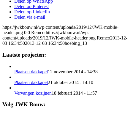
Delen op WhatsApp
Delen op Pinterest
Delen op LinkedIn
Delen via e-mail
https://jwkbouw.nl/wp-content/uploads/2019/12/JWK-mobile-
header.png
0
0
Remco
https://jwkbouw.nl/wp-
content/uploads/2019/12/JWK-mobile-header.png
Remco
2013-12-
03 16:34:50
2013-12-03 16:34:50
hoebing_13
Laatste projecten:
Plaatsen dakkapel
12 november 2014 - 14:38
Plaatsen dakkapel
21 oktober 2014 - 14:10
Vervangen kozijnen
18 februari 2014 - 11:57
Volg JWK Bouw: