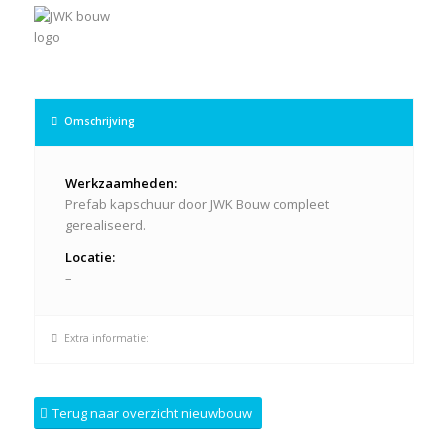
Omschrijving
Werkzaamheden:
Prefab kapschuur door JWK Bouw compleet
gerealiseerd.
Locatie:
–
Extra informatie:
Terug naar overzicht nieuwbouw