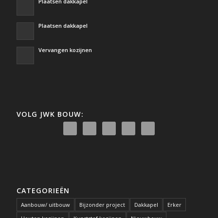
Plaatsen dakkapel
Plaatsen dakkapel
Vervangen kozijnen
VOLG JWK BOUW:
CATEGORIEËN
Aanbouw/ uitbouw
Bijzonder project
Dakkapel
Erker