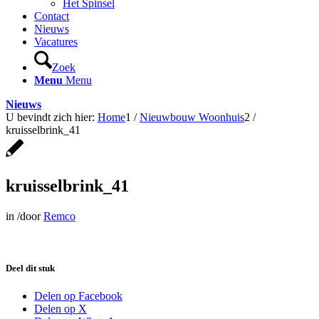
Het Spinsel
Contact
Nieuws
Vacatures
Zoek
Menu
Menu
Nieuws
U bevindt zich hier:
Home
1
/
Nieuwbouw Woonhuis
2
/
kruisselbrink_41
kruisselbrink_41
in
/
door
Remco
Deel dit stuk
Delen op Facebook
Delen op X