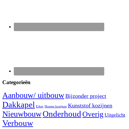
Categorieën
Aanbouw/ uitbouw
Bijzonder project
Dakkapel
Kunststof kozijnen
Erker
Houten kozijnen
Nieuwbouw
Onderhoud
Overig
Uitgelicht
Verbouw