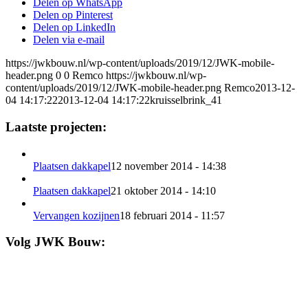
Delen op WhatsApp
Delen op Pinterest
Delen op LinkedIn
Delen via e-mail
https://jwkbouw.nl/wp-content/uploads/2019/12/JWK-mobile-
header.png
0
0
Remco
https://jwkbouw.nl/wp-
content/uploads/2019/12/JWK-mobile-header.png
Remco
2013-12-
04 14:17:22
2013-12-04 14:17:22
kruisselbrink_41
Laatste projecten:
Plaatsen dakkapel
12 november 2014 - 14:38
Plaatsen dakkapel
21 oktober 2014 - 14:10
Vervangen kozijnen
18 februari 2014 - 11:57
Volg JWK Bouw: