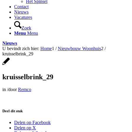
Het Spinsel
Contact
Nieuws
Vacatures
Zoek
Menu
Menu
Nieuws
U bevindt zich hier:
Home
1
/
Nieuwbouw Woonhuis
2
/
kruisselbrink_29
kruisselbrink_29
in
/
door
Remco
Deel dit stuk
Delen op Facebook
Delen op X