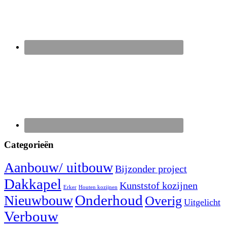
Categorieën
Aanbouw/ uitbouw
Bijzonder project
Dakkapel
Kunststof kozijnen
Erker
Houten kozijnen
Nieuwbouw
Onderhoud
Overig
Uitgelicht
Verbouw