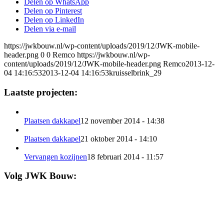
Delen op WhatsApp
Delen op Pinterest
Delen op LinkedIn
Delen via e-mail
https://jwkbouw.nl/wp-content/uploads/2019/12/JWK-mobile-
header.png
0
0
Remco
https://jwkbouw.nl/wp-
content/uploads/2019/12/JWK-mobile-header.png
Remco
2013-12-
04 14:16:53
2013-12-04 14:16:53
kruisselbrink_29
Laatste projecten:
Plaatsen dakkapel
12 november 2014 - 14:38
Plaatsen dakkapel
21 oktober 2014 - 14:10
Vervangen kozijnen
18 februari 2014 - 11:57
Volg JWK Bouw: